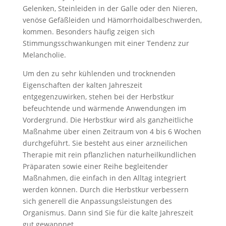
Gelenken, Steinleiden in der Galle oder den Nieren,
venöse Gefäßleiden und Hämorrhoidalbeschwerden,
kommen. Besonders häufig zeigen sich
Stimmungsschwankungen mit einer Tendenz zur
Melancholie.
Um den zu sehr kühlenden und trocknenden
Eigenschaften der kalten Jahreszeit
entgegenzuwirken, stehen bei der Herbstkur
befeuchtende und wärmende Anwendungen im
Vordergrund. Die Herbstkur wird als ganzheitliche
Maßnahme über einen Zeitraum von 4 bis 6 Wochen
durchgeführt. Sie besteht aus einer arzneilichen
Therapie mit rein pflanzlichen naturheilkundlichen
Präparaten sowie einer Reihe begleitender
Maßnahmen, die einfach in den Alltag integriert
werden können. Durch die Herbstkur verbessern
sich generell die Anpassungsleistungen des
Organismus. Dann sind Sie für die kalte Jahreszeit
gut gewappnet.