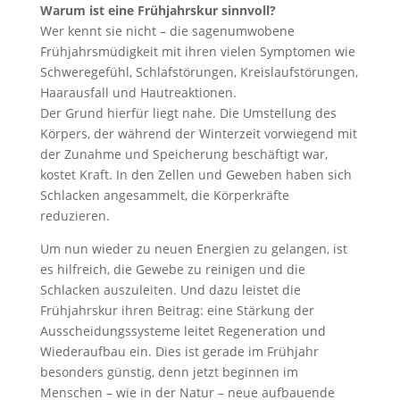
Warum ist eine Frühjahrskur sinnvoll?
Wer kennt sie nicht – die sagenumwobene
Frühjahrsmüdigkeit mit ihren vielen Symptomen wie
Schweregefühl, Schlafstörungen, Kreislaufstörungen,
Haarausfall und Hautreaktionen.
Der Grund hierfür liegt nahe. Die Umstellung des
Körpers, der während der Winterzeit vorwiegend mit
der Zunahme und Speicherung beschäftigt war,
kostet Kraft. In den Zellen und Geweben haben sich
Schlacken angesammelt, die Körperkräfte
reduzieren.
Um nun wieder zu neuen Energien zu gelangen, ist
es hilfreich, die Gewebe zu reinigen und die
Schlacken auszuleiten. Und dazu leistet die
Frühjahrskur ihren Beitrag: eine Stärkung der
Ausscheidungssysteme leitet Regeneration und
Wiederaufbau ein. Dies ist gerade im Frühjahr
besonders günstig, denn jetzt beginnen im
Menschen – wie in der Natur – neue aufbauende