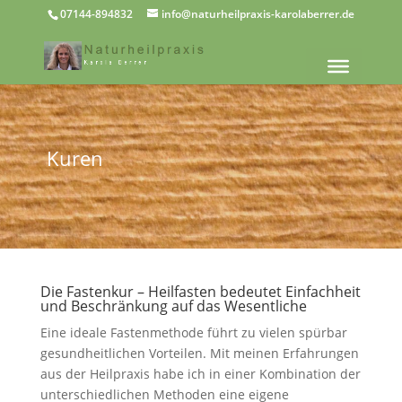
07144-894832
info@naturheilpraxis-karolaberrer.de
Kuren
Die Fastenkur – Heilfasten bedeutet Einfachheit
und Beschränkung auf das Wesentliche
Eine ideale Fastenmethode führt zu vielen spürbar
gesundheitlichen Vorteilen. Mit meinen Erfahrungen
aus der Heilpraxis habe ich in einer Kombination der
unterschiedlichen Methoden eine eigene