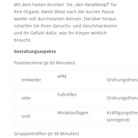
Mit dem Fasten drücken Sie „den Resetknopf“ für
Ihre Organe, damit diese nach der kurzen Pause
wieder voll durchstarten können. Darüber hinaus
schärfen Sie Ihren Geruchs- und Geschmackssinn
und Ihr Gefühl dafür, was Ihr Körper wirklich
braucht.
Gestaltungsaspekte
Praxistermine (je 60 Minuten)
APM
entweder
Ordnungsther
Fußreflex
oder
Ordnungsther
Wickelauflagen
Kräftigungsth
und
(anregend)
Gruppentreffen (je 90 Minuten)