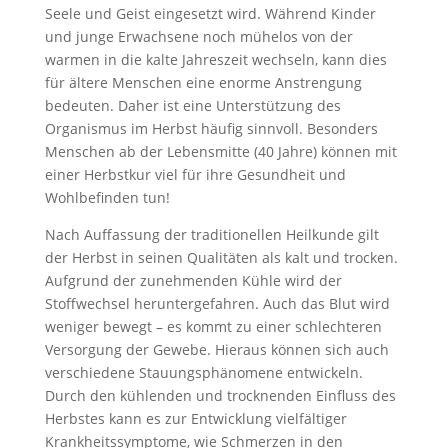
Seele und Geist eingesetzt wird. Während Kinder
und junge Erwachsene noch mühelos von der
warmen in die kalte Jahreszeit wechseln, kann dies
für ältere Menschen eine enorme Anstrengung
bedeuten. Daher ist eine Unterstützung des
Organismus im Herbst häufig sinnvoll. Besonders
Menschen ab der Lebensmitte (40 Jahre) können mit
einer Herbstkur viel für ihre Gesundheit und
Wohlbefinden tun!
Nach Auffassung der traditionellen Heilkunde gilt
der Herbst in seinen Qualitäten als kalt und trocken.
Aufgrund der zunehmenden Kühle wird der
Stoffwechsel heruntergefahren. Auch das Blut wird
weniger bewegt – es kommt zu einer schlechteren
Versorgung der Gewebe. Hieraus können sich auch
verschiedene Stauungsphänomene entwickeln.
Durch den kühlenden und trocknenden Einfluss des
Herbstes kann es zur Entwicklung vielfältiger
Krankheitssymptome, wie Schmerzen in den