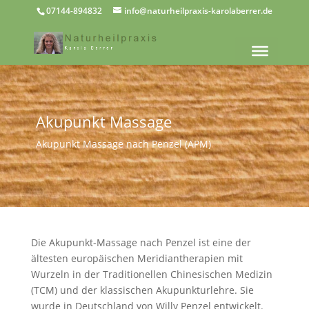
07144-894832
info@naturheilpraxis-karolaberrer.de
Akupunkt Massage
Akupunkt Massage nach Penzel (APM)
Die Akupunkt-Massage nach Penzel ist eine der
ältesten europäischen Meridiantherapien mit
Wurzeln in der Traditionellen Chinesischen Medizin
(TCM) und der klassischen Akupunkturlehre. Sie
wurde in Deutschland von Willy Penzel entwickelt.