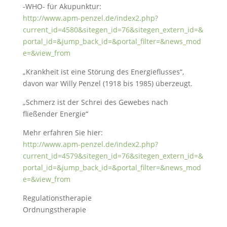
-WHO- für Akupunktur:
http://www.apm-penzel.de/index2.php?
current_id=4580&sitegen_id=76&sitegen_extern_id=&
portal_id=&jump_back_id=&portal_filter=&news_mod
e=&view_from
„Krankheit ist eine Störung des Energieflusses“,
davon war Willy Penzel (1918 bis 1985) überzeugt.
„Schmerz ist der Schrei des Gewebes nach
fließender Energie“
Mehr erfahren Sie hier:
http://www.apm-penzel.de/index2.php?
current_id=4579&sitegen_id=76&sitegen_extern_id=&
portal_id=&jump_back_id=&portal_filter=&news_mod
e=&view_from
Regulationstherapie
Ordnungstherapie