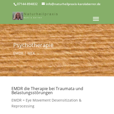
07144-894832
info@naturheilpraxis-karolaberrer.de
Psychotherapie
EMDR | MEK
EMDR die Therapie bei Traumata und
Belastungsstörungen
EMDR = Eye Movement Desensitization &
Reprocessing