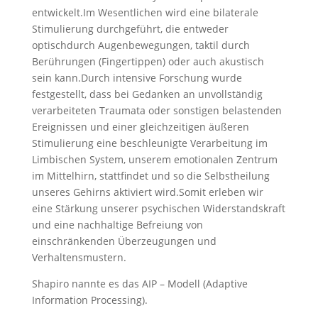
entwickelt.Im Wesentlichen wird eine bilaterale
Stimulierung durchgeführt, die entweder
optischdurch Augenbewegungen, taktil durch
Berührungen (Fingertippen) oder auch akustisch
sein kann.Durch intensive Forschung wurde
festgestellt, dass bei Gedanken an unvollständig
verarbeiteten Traumata oder sonstigen belastenden
Ereignissen und einer gleichzeitigen äußeren
Stimulierung eine beschleunigte Verarbeitung im
Limbischen System, unserem emotionalen Zentrum
im Mittelhirn, stattfindet und so die Selbstheilung
unseres Gehirns aktiviert wird.Somit erleben wir
eine Stärkung unserer psychischen Widerstandskraft
und eine nachhaltige Befreiung von
einschränkenden Überzeugungen und
Verhaltensmustern.
Shapiro nannte es das AIP – Modell (Adaptive
Information Processing).