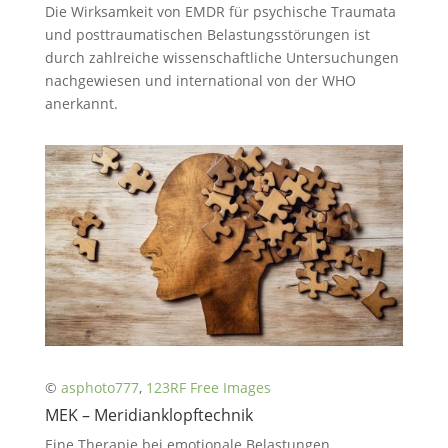
Die Wirksamkeit von EMDR für psychische Traumata
und posttraumatischen Belastungsstörungen ist
durch zahlreiche wissenschaftliche Untersuchungen
nachgewiesen und international von der WHO
anerkannt.
©
asphoto777
,
123RF Free Images
MEK – Meridianklopftechnik
Eine Therapie bei emotionale Belastungen