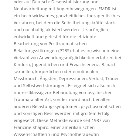
oder auf Deutsch: Desensibilisierung und
Neubearbeitung mit Augenbewegungen. EMDR ist
ein hoch wirksames, ganzheitliches therapeutisches
Verfahren, bei dem die Selbstheilungskräfte stark
und nachhaltig aktiviert werden. Ursprünglich
entwickelt und getestet für die effiziente
Bearbeitung von Posttraumatischen
Belastungsstörungen (PTBS), hat es inzwischen eine
Vielzahl von Anwendungsmöglichkeiten erfahren bei
Kindern, Jugendlichen und Erwachsenenz. B. nach
sexuellen, körperlichen oder emotionalen
Missbrauch, Ängsten, Depressionen, Verlust, Trauer
und Selbstwertstörungen. Es eignet sich also nicht
nur erstklassig zur Behandlung von psychischen
Traumata aller Art, sondern wird auch bei allen
anderen Belastungssymptomen, psychosomatischen
und sonstigen Beschwerden mit großem Erfolg
eingesetzt. Diese Methode wurde seit 1987 von
Francine Shapiro, einer amerikanischen
Wissenschaftlerin und Psychotherapeutin