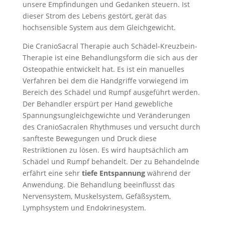
unsere Empfindungen und Gedanken steuern. Ist
dieser Strom des Lebens gestört, gerät das
hochsensible System aus dem Gleichgewicht.
Die CranioSacral Therapie auch Schädel-Kreuzbein-
Therapie ist eine Behandlungsform die sich aus der
Osteopathie entwickelt hat. Es ist ein manuelles
Verfahren bei dem die Handgriffe vorwiegend im
Bereich des Schädel und Rumpf ausgeführt werden.
Der Behandler erspürt per Hand gewebliche
Spannungsungleichgewichte und Veränderungen
des CranioSacralen Rhythmuses und versucht durch
sanfteste Bewegungen und Druck diese
Restriktionen zu lösen. Es wird hauptsächlich am
Schädel und Rumpf behandelt. Der zu Behandelnde
erfährt eine sehr
tiefe Entspannung
während der
Anwendung. Die Behandlung beeinflusst das
Nervensystem, Muskelsystem, Gefäßsystem,
Lymphsystem und Endokrinesystem.