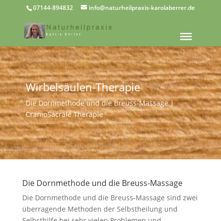
07144-894832
info@naturheilpraxis-karolaberrer.de
Wirbelsäulen-Therapie
Die Dornmethode und die Breuss-Massage |
CranioSacrale Therapie
Die Dornmethode und die Breuss-Massage
Die Dornmethode und die Breuss-Massage sind zwei
überragende Methoden der Selbstheilung und
Selbsthilfe bei sehr vielen Problemen und