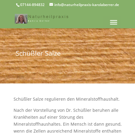
07144-894832
info@naturheilpraxis-karolaberrer.de
Schüßler Salze
Schüßler Salze regulieren den Mineralstoffhaushalt.
Nach der Vorstellung von Dr. Schüßler beruhen alle
Krankheiten auf einer Störung des
Mineralstoffhaushaltes. Ein Mensch ist dann gesund,
wenn die Zellen ausreichend Mineralstoffe enthalten