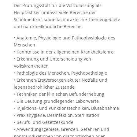
Der Prüfungsstoff für die Vollzulassung als
Heilpraktiker umfasst viele Bereiche der
Schulmedizin, sowie fachpraktische Themengebiete
und naturheilkundliche Bereiche:
• Anatomie, Physiologie und Pathophysiologie des
Menschen
• Kenntnisse in der allgemeinen Krankheitslehre
• Erkennung und Unterscheidung von
Volkskrankheiten
• Pathologie des Menschen, Psychopathologie
• Erkennen/Erstversorgen akuter Notfälle und
lebensbedrohlicher Zustände
• Techniken der klinischen Befunderhebung
• Die Deutung grundlegender Laborwerte
• Injektions- und Punktionstechniken, Blutabnahme
• Praxishygiene, Desinfektion, Sterilisation
• Berufs- und Gesetzeskunde
• Anwendungsgebiete, Grenzen, Gefahren und
Kontraindikationen von diagnostischen oder