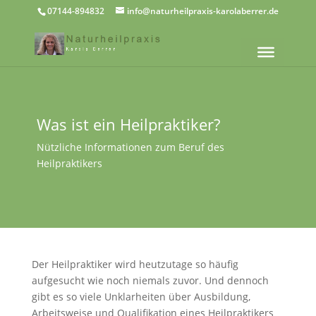
07144-894832
info@naturheilpraxis-karolaberrer.de
Was ist ein Heilpraktiker?
Nützliche Informationen zum Beruf des
Heilpraktikers
Der Heilpraktiker wird heutzutage so häufig
aufgesucht wie noch niemals zuvor. Und dennoch
gibt es so viele Unklarheiten über Ausbildung,
Arbeitsweise und Qualifikation eines Heilpraktikers